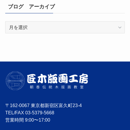
ブログ アーカイブ
ブ
ロ
グ
ア
ー
カ
イ
ブ
〒162-0067 東京都新宿区富久町23-4
TEL/FAX 03-5379-5668
営業時間 9:00〜17:00